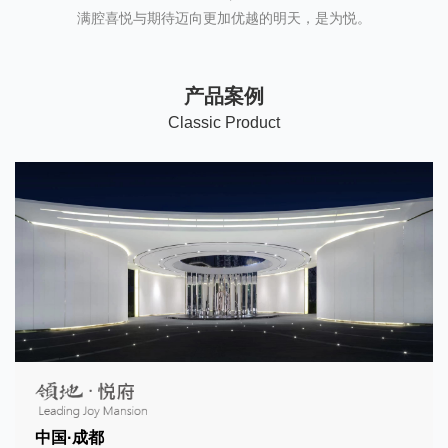
满腔喜悦与期待迈向更加优越的明天，是为悦。
产品案例
C
lassic Product
中国·成都