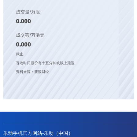
成交量/万股
0.000
成交额/万港元
0.000
截止
香港时间报价有十五分钟或以上延迟
资料来源：新浪财经
乐动手机官方网站-乐动（中国）